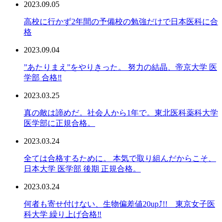
2023.09.05
高校に行かず2年間の予備校の勉強だけで日本医科に合
格
2023.09.04
”あたりまえ”をやりきった。 努力の結晶、帝京大学 医
学部 合格‼︎
2023.03.25
真の敵は諦めだ。社会人から1年で。東北医科薬科大学
医学部に正規合格。
2023.03.24
全ては合格するために。 本気で取り組んだからこそ、
日本大学 医学部 後期 正規合格。
2023.03.24
何者も寄せ付けない、生物偏差値20up⤴︎!! 東京女子医
科大学 繰り上げ合格‼︎