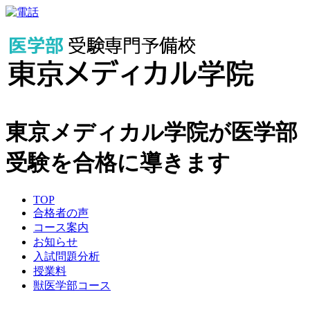
東京メディカル学院が医学部
受験を合格に導きます
TOP
合格者の声
コース案内
お知らせ
入試問題分析
授業料
獣医学部コース