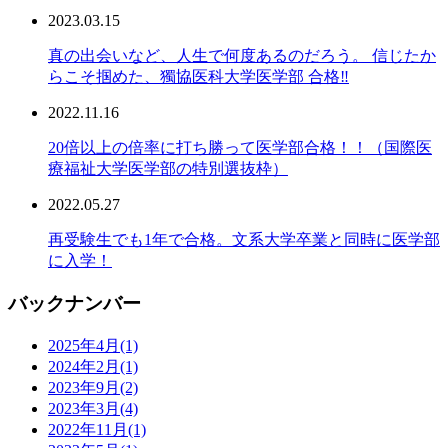
2023.03.15
真の出会いなど、人生で何度あるのだろう。 信じたか
らこそ掴めた、獨協医科大学医学部 合格‼︎
2022.11.16
20倍以上の倍率に打ち勝って医学部合格！！（国際医
療福祉大学医学部の特別選抜枠）
2022.05.27
再受験生でも1年で合格。文系大学卒業と同時に医学部
に入学！
バックナンバー
2025年4月
(1)
2024年2月
(1)
2023年9月
(2)
2023年3月
(4)
2022年11月
(1)