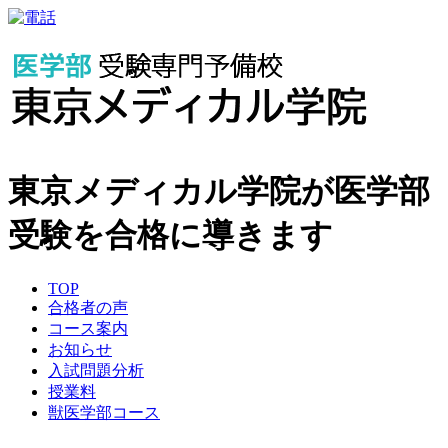
東京メディカル学院が医学部
受験を合格に導きます
TOP
合格者の声
コース案内
お知らせ
入試問題分析
授業料
獣医学部コース