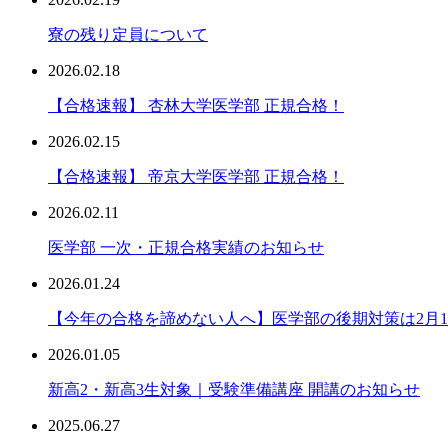
寮の残り定員について
2026.02.18
【合格速報】 杏林大学医学部 正規合格！
2026.02.15
【合格速報】 帝京大学医学部 正規合格！
2026.02.11
医学部 一次・正規合格実績のお知らせ
2026.01.24
【今年の合格を諦めない人へ】医学部の後期対策は2月1
2026.01.05
新高2・新高3生対象｜受験準備講座 開講のお知らせ
2025.06.27