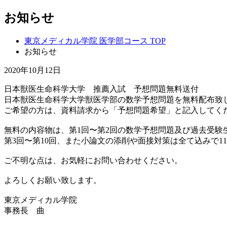
お知らせ
東京メディカル学院 医学部コース TOP
お知らせ
2020年10月12日
日本獣医生命科学大学 推薦入試 予想問題無料送付
日本獣医生命科学大学獣医学部の数学予想問題を無料配布致
ご希望の方は、資料請求から「予想問題希望」と記入してく
無料の内容物は、第1回〜第2回の数学予想問題及び過去受験
第3回〜第10回、また小論文の添削や面接対策は全て込みで11
ご不明な点は、お気軽にお問い合わせください。
よろしくお願い致します。
東京メディカル学院
事務長 曲