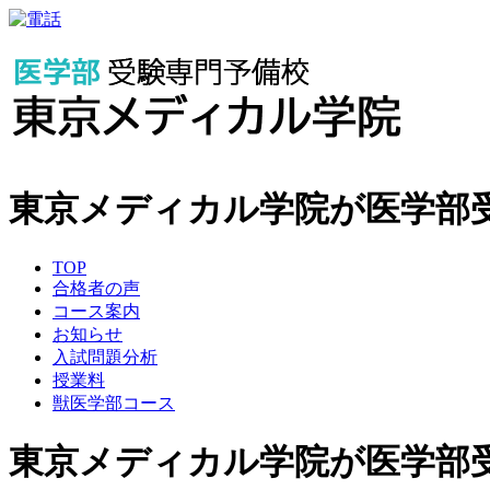
東京メディカル学院が医学部
TOP
合格者の声
コース案内
お知らせ
入試問題分析
授業料
獣医学部コース
東京メディカル学院が医学部