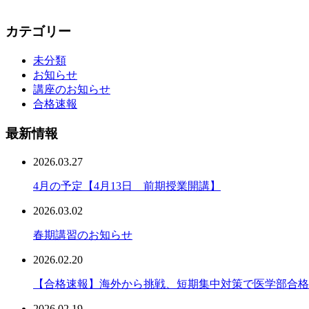
カテゴリー
未分類
お知らせ
講座のお知らせ
合格速報
最新情報
2026.03.27
4月の予定【4月13日 前期授業開講】
2026.03.02
春期講習のお知らせ
2026.02.20
【合格速報】海外から挑戦、短期集中対策で医学部合格
2026.02.19