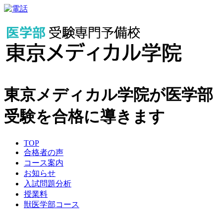
東京メディカル学院が医学部
受験を合格に導きます
TOP
合格者の声
コース案内
お知らせ
入試問題分析
授業料
獣医学部コース