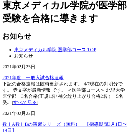
東京メディカル学院が医学部
受験を合格に導きます
お知らせ
東京メディカル学院 医学部コース TOP
お知らせ
2021年02月25日
2021年度 一般入試合格速報
下記の合格速報は随時更新されます。 4/7現在の判明分で
す。 赤文字が最新情報 です。 ＜医学部コース＞ 北里大学
医学部 3名合格(正規1名/ 補欠繰り上がり合格2名 ) 5名
受... [
すべて見る
]
2021年02月22日
数ⅠA数ⅡBの演習シリーズ（無料） 【指導期間3月1日〜
19日】