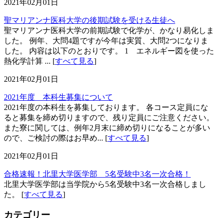
2021年02月01日
聖マリアンナ医科大学の後期試験を受ける生徒へ
聖マリアンナ医科大学の前期試験で化学が、かなり易化しま
した。 例年、大問4題ですが今年は実質、大問2つになりま
した。 内容は以下のとおりです。 1 エネルギー図を使った
熱化学計算 ... [
すべて見る
]
2021年02月01日
2021年度 本科生募集について
2021年度の本科生を募集しております。 各コース定員にな
ると募集を締め切りますので、残り定員にご注意ください。
また寮に関しては、例年2月末に締め切りになることが多い
ので、ご検討の際はお早め... [
すべて見る
]
2021年02月01日
合格速報！北里大学医学部 5名受験中3名一次合格！
北里大学医学部は当学院から5名受験中3名一次合格しまし
た。 [
すべて見る
]
カテゴリー