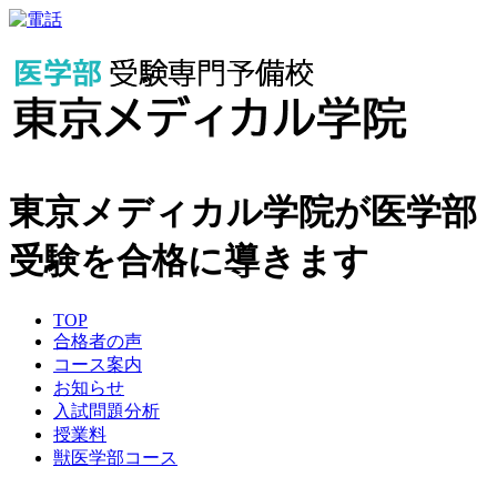
東京メディカル学院が医学部
受験を合格に導きます
TOP
合格者の声
コース案内
お知らせ
入試問題分析
授業料
獣医学部コース