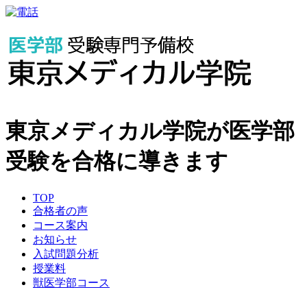
東京メディカル学院が医学部
受験を合格に導きます
TOP
合格者の声
コース案内
お知らせ
入試問題分析
授業料
獣医学部コース