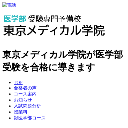
東京メディカル学院が医学部
受験を合格に導きます
TOP
合格者の声
コース案内
お知らせ
入試問題分析
授業料
獣医学部コース