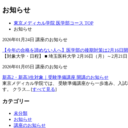
お知らせ
東京メディカル学院 医学部コース TOP
お知らせ
2026年01月24日
講座のお知らせ
【今年の合格を諦めない人へ】医学部の後期対策は2月16日
【対象大学・日程】 ■ 埼玉医科大学 2月16日（月）～2月21日（土
2026年01月05日
講座のお知らせ
新高2・新高3生対象｜受験準備講座 開講のお知らせ
東京メディカル学院では、 受験準備講座から一歩進み、入試
す。 クラス... [
すべて見る
]
カテゴリー
未分類
お知らせ
講座のお知らせ