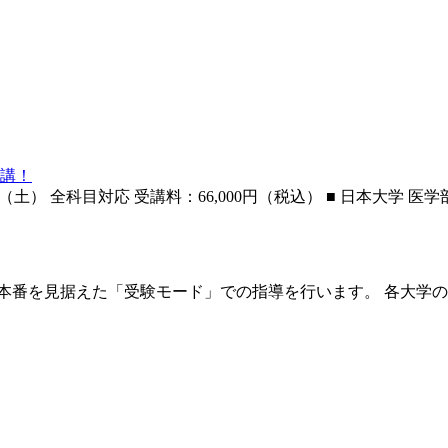
開講！
） 全科目対応 受講料：66,000円（税込） ■ 日本大学 医学部 2
本番を見据えた「受験モード」での指導を行います。 各大学