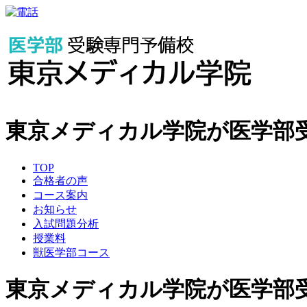
東京メディカル学院が医学部
TOP
合格者の声
コース案内
お知らせ
入試問題分析
授業料
獣医学部コース
東京メディカル学院が医学部