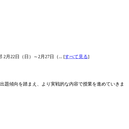
月22日（日）～2月27日（... [
すべて見る
]
の出題傾向を踏まえ、より実戦的な内容で授業を進めていきま