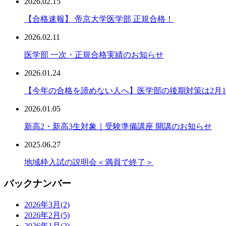
2026.02.15
【合格速報】 帝京大学医学部 正規合格！
2026.02.11
医学部 一次・正規合格実績のお知らせ
2026.01.24
【今年の合格を諦めない人へ】医学部の後期対策は2月1
2026.01.05
新高2・新高3生対象｜受験準備講座 開講のお知らせ
2025.06.27
地域枠入試の説明会＜満員で終了＞
バックナンバー
2026年3月
(2)
2026年2月
(5)
2026年1月
(2)